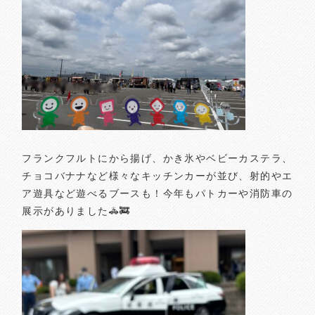
フランクフルトにから揚げ、かき氷やベビーカステラ、
チョコバナナなど様々なキッチンカーが並び、射的やエ
ア遊具など遊べるブースも！今年もパトカーや消防車の
展示がありました🚓🚒