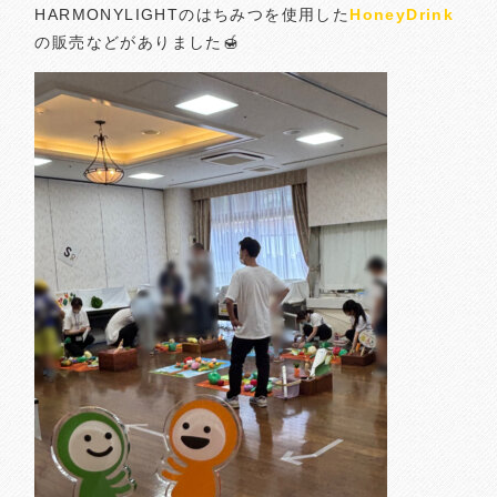
HARMONYLIGHTのはちみつを使用した
HoneyDrink
の販売などがありました🍯