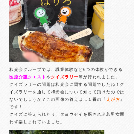
和光会グループでは、職業体験など6つの体験ができる
医療介護クエスト
や
クイズラリー
等が行われました。
クイズラリーの問題は和光会に関する問題でしたね！ク
イズラリーを通して和光会について知って頂けたのでは
ないでしょうか？この画像の答えは…１番の『
えがお
』
です！
クイズに答えられたり、タヨウセイを探され老若男女問
わず楽しまれていました。