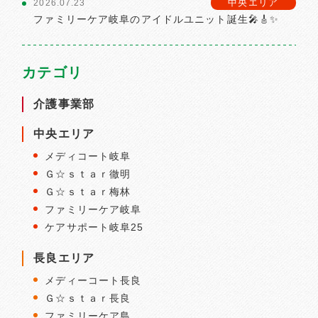
中央エリア
2026.07.23
ファミリーケア岐阜のアイドルユニット誕生🎤🎸✨
カテゴリ
介護事業部
中央エリア
メディコート岐阜
Ｇ☆ｓｔａｒ徹明
Ｇ☆ｓｔａｒ梅林
ファミリーケア岐阜
ケアサポート岐阜25
長良エリア
メディーコート長良
Ｇ☆ｓｔａｒ長良
ファミリーケア島