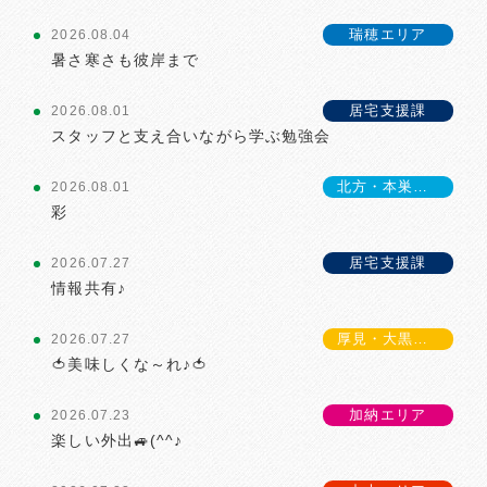
瑞穂エリア
2026.08.04
暑さ寒さも彼岸まで
居宅支援課
2026.08.01
スタッフと支え合いながら学ぶ勉強会
北方・本巣エリア
2026.08.01
彩
居宅支援課
2026.07.27
情報共有♪
厚見・大黒エリア
2026.07.27
🍅美味しくな～れ♪🍅
加納エリア
2026.07.23
楽しい外出🚙(^^♪