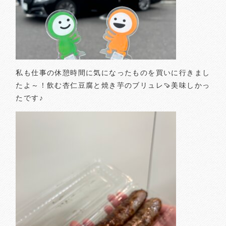
私も仕事の休憩時間に気になったものを買いに行きまし
たよ～！飲む杏仁豆腐と焼き芋のブリュレ🍠美味しかっ
たです♪