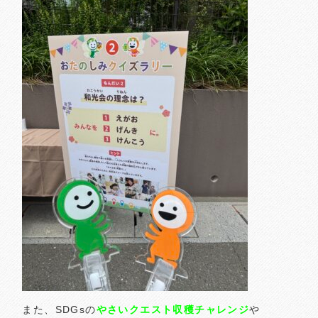
また、SDGsの
やさいクエスト収穫チャレンジ
や