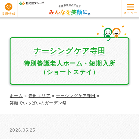
メニュー
採用情報
ナーシングケア寺田
ナーシングケア寺田
特別養護老人ホーム・短期入所
（ショートステイ）
ホーム
»
寺田エリア
»
ナーシングケア寺田
»
笑顔でいっぱいのガーデン祭
2026.05.25