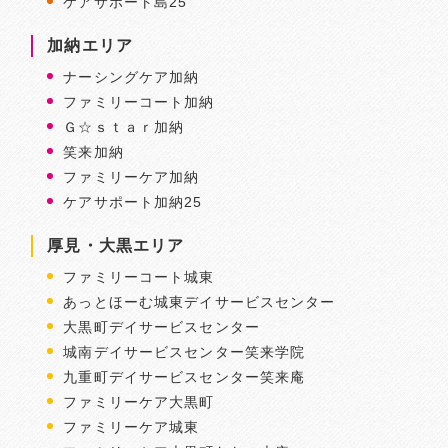
ケアサポート島25
加納エリア
ナーシングケア加納
ファミリーコート加納
Ｇ☆ｓｔａｒ加納
笑来加納
ファミリーケア加納
ケアサポート加納25
厚見・大黒エリア
ファミリーコート城東
あっとほーむ城東デイサービスセンター
大黒町デイサービスセンター
城南デイサービスセンター笑来学院
九重町デイサービスセンター笑来庵
ファミリーケア大黒町
ファミリーケア城東