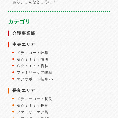
あら、こんなところに！
カテゴリ
介護事業部
中央エリア
メディコート岐阜
Ｇ☆ｓｔａｒ徹明
Ｇ☆ｓｔａｒ梅林
ファミリーケア岐阜
ケアサポート岐阜25
長良エリア
メディーコート長良
Ｇ☆ｓｔａｒ長良
ファミリーケア島