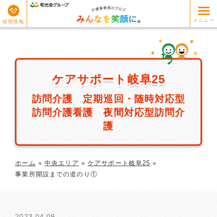
メニュー
採用情報
ケアサポート岐阜25
ケアサポート岐阜25
訪問介護 定期巡回・随時対応型
訪問介護看護 夜間対応型訪問介
護
ホーム
»
中央エリア
»
ケアサポート岐阜25
»
事業所開設までの道のり①
2023.04.09