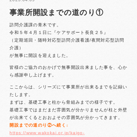
事業所開設までの道のり①
訪問介護課の青木です。
令和５年４月１日に『ケアサポート長良２５』
（定期巡回・随時対応型訪問介護看護/夜間対応型訪問
介護）
が無事に開設を迎えました。
皆様のご協力のおかげで無事開設出来ました事を、心か
ら感謝申し上げます。
ここからは、シリーズにて事業所が出来るまでを記録い
たします。
まずは、基礎工事と柱から骨組みまでの様子です。
基礎工事ではまだまだ雰囲気が分かりませんが柱と外壁
が出来てくるとおおよその雰囲気が分かってきます。
開設までの道のり②へ続く↓
https://www.wakokai.or.jp/kaigo-