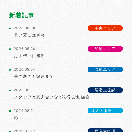
新着記事
中央エリア
2026.08.08
暑い夏には🍧🍧
加納エリア
2026.08.06
お手伝いに感謝！
瑞穂エリア
2026.08.04
暑さ寒さも彼岸まで
居宅支援課
2026.08.01
スタッフと支え合いながら学ぶ勉強会
北方・本巣エリア
2026.08.01
彩
居宅支援課
2026.07.27