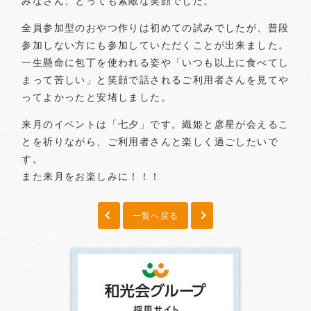
みなさん、とっても素敵な笑顔でした。
全員参加型のおやつ作りは初めての試みでしたが、普段
参加しない方にも参加していただくことが出来ました。
一生懸命に包丁を使われる姿や「いつも以上に食べてし
まって苦しい」と笑顔で話されるご利用者さんを見てや
ってよかったと安堵しました。
来月のイベントは「七夕」です。織姫と彦星が会えるこ
とを祈りながら、ご利用者さんと楽しく過ごしたいで
す。
また来月をお楽しみに！！！
一覧へ戻る