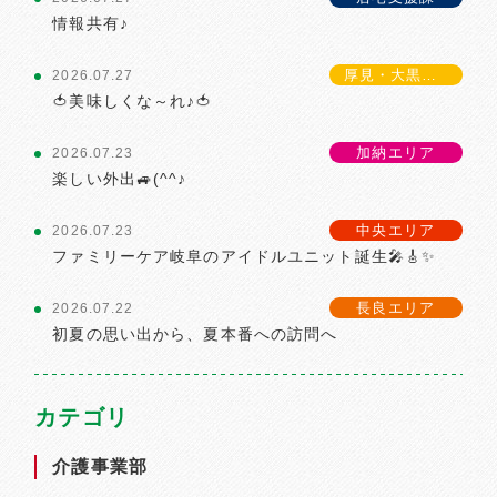
情報共有♪
厚見・大黒エリア
2026.07.27
🍅美味しくな～れ♪🍅
加納エリア
2026.07.23
楽しい外出🚙(^^♪
中央エリア
2026.07.23
ファミリーケア岐阜のアイドルユニット誕生🎤🎸✨
長良エリア
2026.07.22
初夏の思い出から、夏本番への訪問へ
カテゴリ
介護事業部