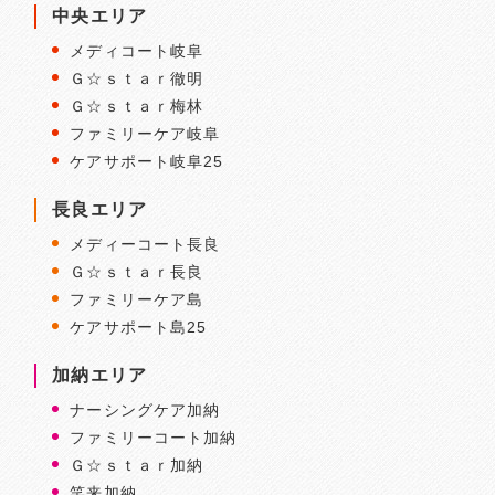
中央エリア
メディコート岐阜
Ｇ☆ｓｔａｒ徹明
Ｇ☆ｓｔａｒ梅林
ファミリーケア岐阜
ケアサポート岐阜25
長良エリア
メディーコート長良
Ｇ☆ｓｔａｒ長良
ファミリーケア島
ケアサポート島25
加納エリア
ナーシングケア加納
ファミリーコート加納
Ｇ☆ｓｔａｒ加納
笑来加納