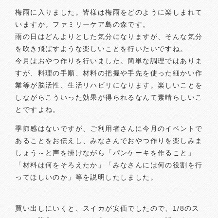
梅雨に入りました。皆様は梅雨をどのように楽しまれて
いますか。ファミリーケア島の森です。
雨の日はどんよりとした気分になりますが、そんな気分
を吹き飛ばすような楽しいことを行いたいですね。
今月はおやつ作りを行いました。簡単な調理ではありま
すが、料理の手順、材料の把握や手先を使った細かい作
業等が脳活性、生活リハビリになります。楽しいことを
しながらこういった効果が得られるなんて素晴らしいこ
とですよね。
季節感はないですが、ご利用者さんに今月のイベントで
あることをお伝えし、みなさんでおやつ作りを楽しみま
しょう～と声を掛けながら「パンケーキを作ること」
「材料は何をそろえたか」「みなさんには何の役割を行
ってほしいのか」等を説明したしました。
買い出しにいくと、スイカが安価でしたので、1/8のス