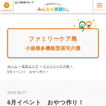
メニュー
採用情報
ファミリーケア島
ファミリーケア島
小規模多機能型居宅介護
ホーム
»
長良エリア
»
ファミリーケア島
»
6月イベント おやつ作り！
2025.06.27
6月イベント おやつ作り！