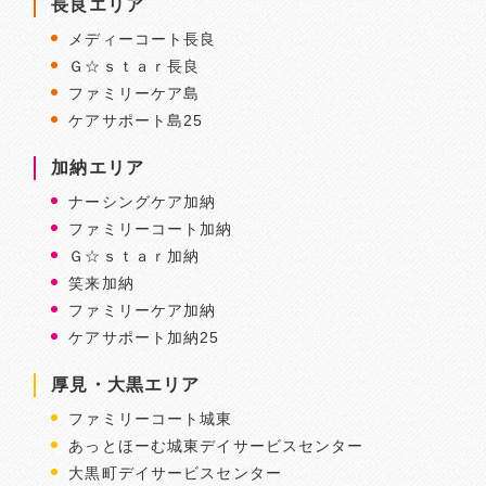
長良エリア
メディーコート長良
Ｇ☆ｓｔａｒ長良
ファミリーケア島
ケアサポート島25
加納エリア
ナーシングケア加納
ファミリーコート加納
Ｇ☆ｓｔａｒ加納
笑来加納
ファミリーケア加納
ケアサポート加納25
厚見・大黒エリア
ファミリーコート城東
あっとほーむ城東デイサービスセンター
大黒町デイサービスセンター