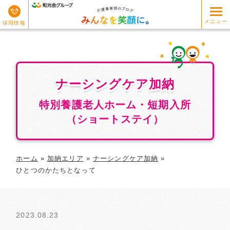
メニュー
採用情報
ナーシングケア加納
ナーシングケア加納
特別養護老人ホーム・短期入所
（ショートステイ）
ホーム
»
加納エリア
»
ナーシングケア加納
»
ひとつのかたちとなって
2023.08.23