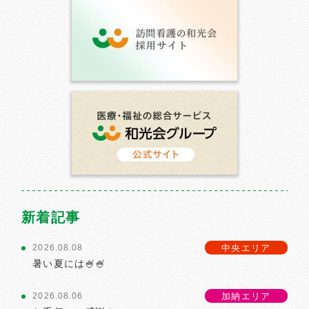
新着記事
中央エリア
2026.08.08
暑い夏には🍧🍧
加納エリア
2026.08.06