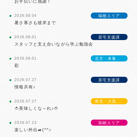
お手伝いに感謝！
瑞穂エリア
2026.08.04
暑さ寒さも彼岸まで
居宅支援課
2026.08.01
スタッフと支え合いながら学ぶ勉強会
北方・本巣エリア
2026.08.01
彩
居宅支援課
2026.07.27
情報共有♪
厚見・大黒エリア
2026.07.27
🍅美味しくな～れ♪🍅
加納エリア
2026.07.23
楽しい外出🚙(^^♪