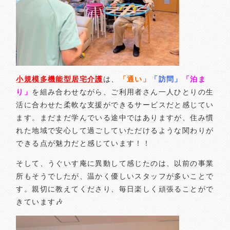
小規模多機能型居宅介護
は、
「通い」
「訪問」
「泊ま
り」
を組み合わせながら、ご利用者さん一人ひとりの生
活に合わせた柔軟な支援ができるサービスだと感じてい
ます。
まだまだ学んでいる途中ではありますが、住み慣
れた地域で安心して過ごしていただけるような関わりが
できる点が魅力だと感じています！！
そして、うぐいす庵に異動して感じたのは、以前の事業
所もそうでしたが、温かく優しいスタッフが多いことで
す。親切に教えてくださり、毎日楽しく頑張ることがで
きています🎶