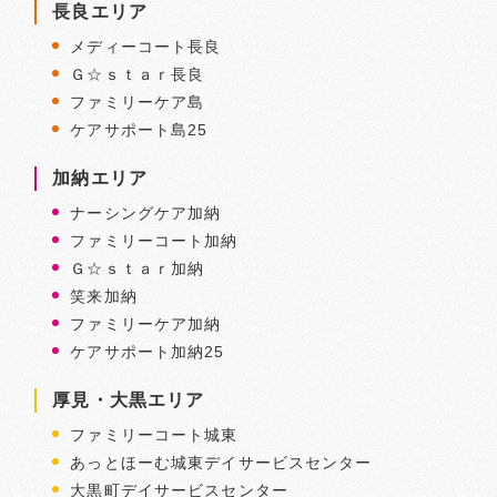
長良エリア
メディーコート長良
Ｇ☆ｓｔａｒ長良
ファミリーケア島
ケアサポート島25
加納エリア
ナーシングケア加納
ファミリーコート加納
Ｇ☆ｓｔａｒ加納
笑来加納
ファミリーケア加納
ケアサポート加納25
厚見・大黒エリア
ファミリーコート城東
あっとほーむ城東デイサービスセンター
大黒町デイサービスセンター