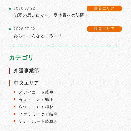
長良エリア
2026.07.22
初夏の思い出から、夏本番への訪問へ
長良エリア
2026.07.22
あら、こんなところに！
カテゴリ
介護事業部
中央エリア
メディコート岐阜
Ｇ☆ｓｔａｒ徹明
Ｇ☆ｓｔａｒ梅林
ファミリーケア岐阜
ケアサポート岐阜25