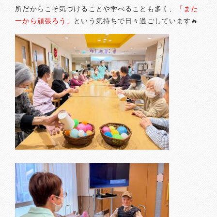
所だからこそ気づけることや学べることも多く、
「また
一から頑張ろう」
という気持ちで日々過ごしています🔥