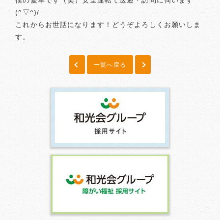
僕の愛車です（笑）安全運転で送迎・訪問に伺います
(^▽^)/
これからお世話になります！どうぞよろしくお願いしま
す。
一覧へ戻る