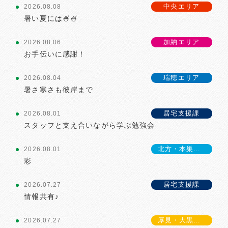
中央エリア
2026.08.08
暑い夏には🍧🍧
加納エリア
2026.08.06
お手伝いに感謝！
瑞穂エリア
2026.08.04
暑さ寒さも彼岸まで
居宅支援課
2026.08.01
スタッフと支え合いながら学ぶ勉強会
北方・本巣エリア
2026.08.01
彩
居宅支援課
2026.07.27
情報共有♪
厚見・大黒エリア
2026.07.27